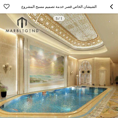
الشيشان الخاص قصر خدمة تصميم مسبح المشروع
5
/
1