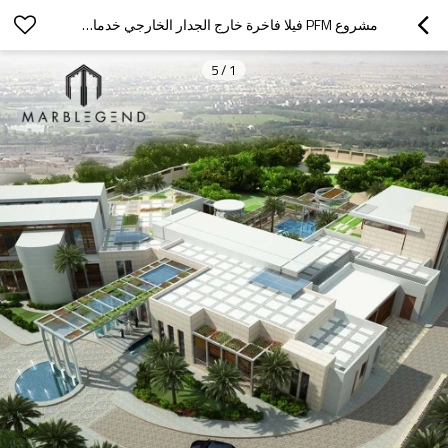
مشروع PFM فيلا فاخرة خارج الجدار الخارجي خدمات التصميم
5
/
1