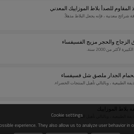
شرائح معدنية ، فإنه يجعل البلاط مذهلاً.
ق الزجاج والحجر مزيج الفسيفساء
لأكثر من 2000 سنة.
لحمام الجدار ملصق شل فسيفساء
 بلاط الموزاييك
Cookie settings
ssible experience. They also allow us to analyze user behavior in 