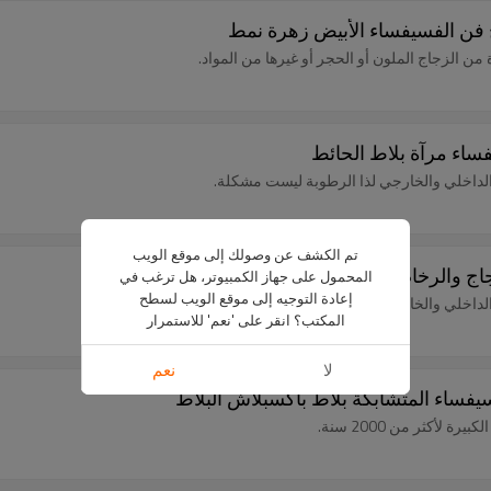
 الزجاج الملون أو الحجر أو غيرها من المواد.
فساء مرآة بلاط الحائط
 الداخلي والخارجي لذا الرطوبة ليست مشكلة.
تم الكشف عن وصولك إلى موقع الويب
اج والرخام بلاط الموزاييك
المحمول على جهاز الكمبيوتر، هل ترغب في
إعادة التوجيه إلى موقع الويب لسطح
 الداخلي والخارجي لذا الرطوبة ليست مشكلة.
المكتب؟ انقر على 'نعم' للاستمرار
لا
نعم
سيفساء المتشابكة بلاط باكسبلاش البلاط
لأكثر من 2000 سنة.