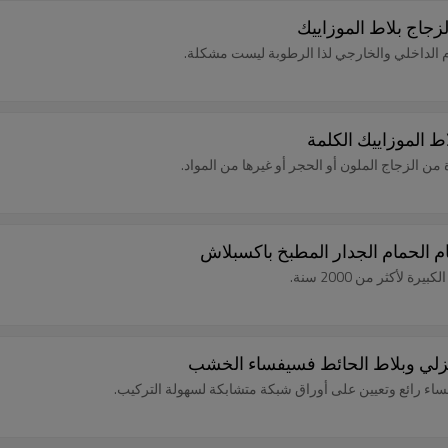
ام الداخلي والخارجي لذا الرطوبة ليست مشكلة.
ط الموزاييك الكلمة
 الزجاج الملون أو الحجر أو غيرها من المواد.
م الحمام الجدار المطبخ باكسبلاش
لأكثر من 2000 سنة.
نزلي وبلاط الحائط فسيفساء الخشب
ء رائع وتعيين على أوراق شبكة متشابكة لسهولة التركيب.