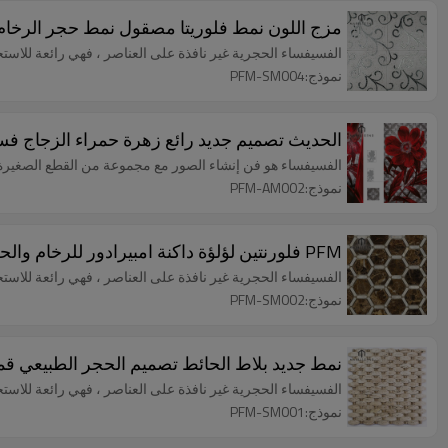
مزج اللون نمط فلوريتا مصقول نمط حجر الرخام فس
الفسيفساء الحجرية غير نافذة على العناصر ، فهي رائعة للاس
نموذج:PFM-SM004
الحديث تصميم جديد رائع زهرة حمراء الزجاج فس
الفسيفساء هو فن إنشاء الصور مع مجموعة من القطع الصغيرة من
نموذج:PFM-AM002
PFM فلورنتين لؤلؤة داكنة امبيرادور للرخام والحجر والزجاج بلاط الفسيفساء
الفسيفساء الحجرية غير نافذة على العناصر ، فهي رائعة للاس
نموذج:PFM-SM002
نمط جديد بلاط الحائط تصميم الحجر الطبيعي قمة
الفسيفساء الحجرية غير نافذة على العناصر ، فهي رائعة للاس
نموذج:PFM-SM001