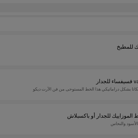
ك للمطبخ
لكاتا بشكل دراماتيكي هذا الخط المستوحى من فن الآرت ديكو