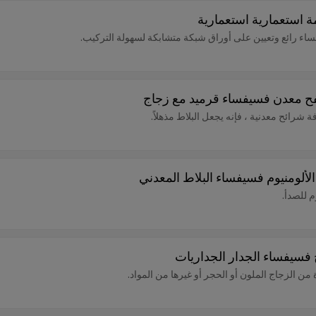
ة استعمارية استعمارية
ء رائع وتعيين على أوراق شبكة متشابكة لسهولة التركيب.
فح معدن فسيفساء قرميد مع زجاج
شرائح معدنية ، فإنه يجعل البلاط مذهلاً.
لألومنيوم فسيفساء البلاط المعدني
م للصدأ.
 الزجاج الملون أو الحجر أو غيرها من المواد.