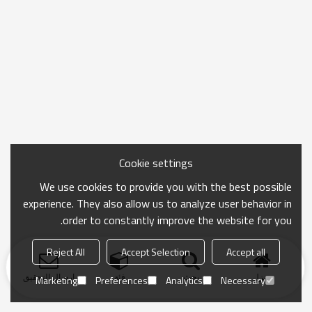
Cookie settings
We use cookies to provide you with the best possible
experience. They also allow us to analyze user behavior in
order to constantly improve the website for you.
Reject All
Accept Selection
Accept all
منزل
بحث
فئة
ارسال التحقيق
Marketing
Preferences
Analytics
Necessary