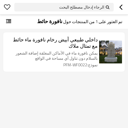
الرجاء إدخال مصطلح البحث
نافورة حائط
تم العثور على
1
من المنتجات حول
داخلي طبيعي أبيض رخام نافورة ماء حائط
مع تمثال ملاك
يمكن نافورة ماء في الأماكن المغلقة إضافة الشعور
بالسلام دون تناول أي مساحة في الواقع
نموذج:PFM-WF0022