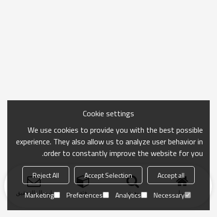
Cookie settings
We use cookies to provide you with the best possible
experience. They also allow us to analyze user behavior in
order to constantly improve the website for you.
Reject All
Accept Selection
Accept all
منزل
بحث
فئة
ارسال التحقيق
Marketing
Preferences
Analytics
Necessary