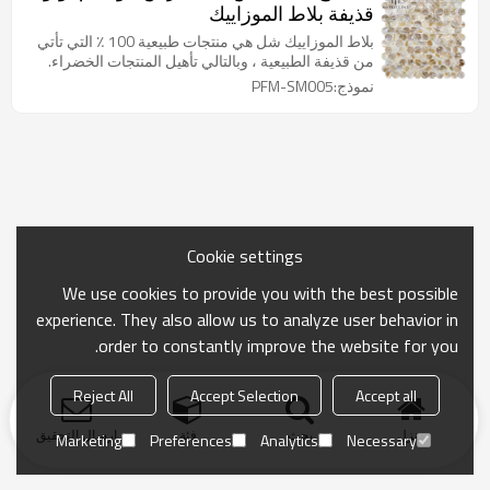
قذيفة بلاط الموزاييك
بلاط الموزاييك شل هي منتجات طبيعية 100 ٪ التي تأتي
من قذيفة الطبيعية ، وبالتالي تأهيل المنتجات الخضراء.
نموذج:PFM-SM005
Cookie settings
We use cookies to provide you with the best possible
experience. They also allow us to analyze user behavior in
order to constantly improve the website for you.
Reject All
Accept Selection
Accept all
منزل
بحث
فئة
ارسال التحقيق
Marketing
Preferences
Analytics
Necessary