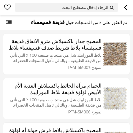
الرجاء إدخال مصطلح البحث
قذيفة فسيفساء
تم العثور على
3
من المنتجات حول
المطبخ جدار باكسبلاش مترو الانفاق قذيفة
فسيفساء بلاط شريط صدف فسيفساء بلاط
بلاط الموزاييك شل هي منتجات طبيعية 100 ٪ التي تأتي
من قذيفة الطبيعية ، وبالتالي تأهيل المنتجات الخضراء.
نموذج:PFM-SM007
الحمام مرآة الحائط باكسبلاش العذبة الأم
الأبيض لؤلؤة قذيفة بلاط الموزاييك
بلاط الموزاييك شل هي منتجات طبيعية 100 ٪ التي تأتي
من قذيفة الطبيعية ، وبالتالي تأهيل المنتجات الخضراء.
نموذج:PFM-SM006
المطبخ باكسبلاش بلاط قرش جولة أم لؤلؤة