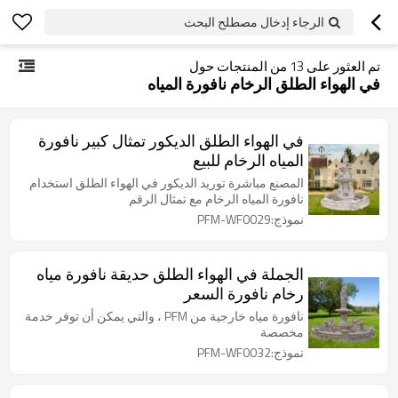
الرجاء إدخال مصطلح البحث
تم العثور على
13
من المنتجات حول
في الهواء الطلق الرخام نافورة المياه
في الهواء الطلق الديكور تمثال كبير نافورة
المياه الرخام للبيع
المصنع مباشرة توريد الديكور في الهواء الطلق استخدام
نافورة المياه الرخام مع تمثال الرقم
نموذج:PFM-WF0029
الجملة في الهواء الطلق حديقة نافورة مياه
رخام نافورة السعر
نافورة مياه خارجية من PFM ، والتي يمكن أن توفر خدمة
مخصصة
نموذج:PFM-WF0032