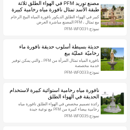
مصنع توريد PFM في الهواء الطلق ثلاثة
طبقة الأسد تمثال نافورة مياه رخامية كبيرة
كبير في الهواء الطلق الديكور نافورة المياه البيج الرخام
مع تمثال ، PFM المصنع مباشرة العرض
نموذج:PFM-WF0031
حديثة بسيطة أسلوب حديقة نافورة ماء
رخاميّة عمليّة بيع
نافورة المياه تمثال المرأة من PFM ، والتي يمكن توفير
خدمة مخصصة
نموذج:PFM-WF0033
نافورة مياه رخامية استوائية كبيرة لاستخدام
الحديقة في الهواء الطلق
رائدة تصميم مخصص في الهواء الطلق نافورة مياه
رخامية بيضاء كبيرة من PFM مع نوعية جيدة
نموذج:PFM-WF0035