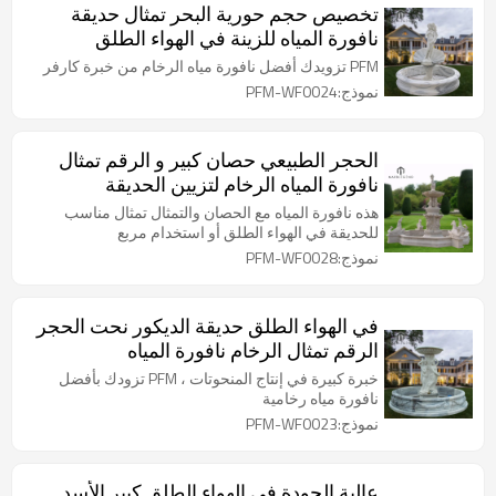
تخصيص حجم حورية البحر تمثال حديقة
نافورة المياه للزينة في الهواء الطلق
PFM تزويدك أفضل نافورة مياه الرخام من خبرة كارفر
نموذج:PFM-WF0024
الحجر الطبيعي حصان كبير و الرقم تمثال
نافورة المياه الرخام لتزيين الحديقة
هذه نافورة المياه مع الحصان والتمثال تمثال مناسب
للحديقة في الهواء الطلق أو استخدام مربع
نموذج:PFM-WF0028
في الهواء الطلق حديقة الديكور نحت الحجر
الرقم تمثال الرخام نافورة المياه
خبرة كبيرة في إنتاج المنحوتات ، PFM تزودك بأفضل
نافورة مياه رخامية
نموذج:PFM-WF0023
عالية الجودة في الهواء الطلق كبير الأسد