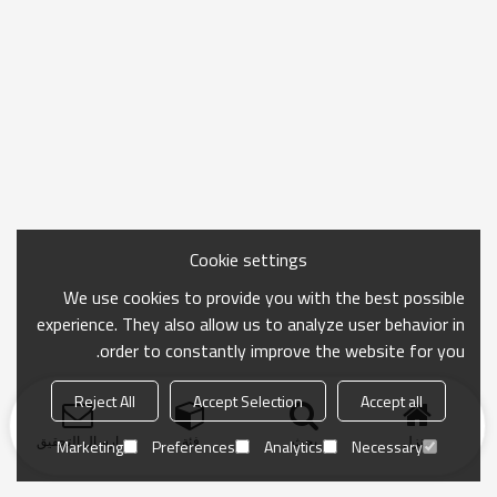
Cookie settings
We use cookies to provide you with the best possible
experience. They also allow us to analyze user behavior in
order to constantly improve the website for you.
Reject All
Accept Selection
Accept all
منزل
بحث
فئة
ارسال التحقيق
Marketing
Preferences
Analytics
Necessary