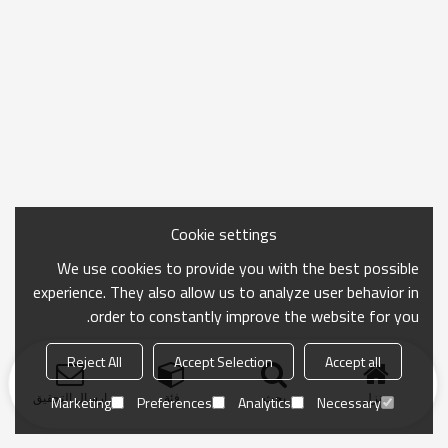
Cookie settings
We use cookies to provide you with the best possible
experience. They also allow us to analyze user behavior in
order to constantly improve the website for you.
Reject All
Accept Selection
Accept all
منزل
بحث
فئة
ارسال التحقيق
Marketing
Preferences
Analytics
Necessary