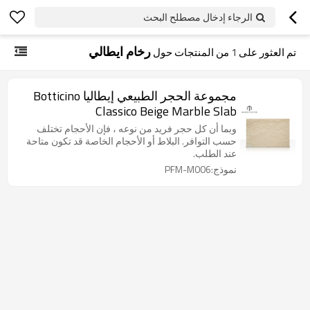
الرجاء إدخال مصطلح البحث
رخام ايطالي
تم العثور على
1
من المنتجات حول
مجموعة الحجر الطبيعي إيطاليا Botticino
Classico Beige Marble Slab
وبما أن كل حجر فريد من نوعه ، فإن الأحجام تختلف
حسب التوافر. البلاط أو الأحجام الخاصة قد تكون متاحة
عند الطلب.
نموذج:PFM-M006