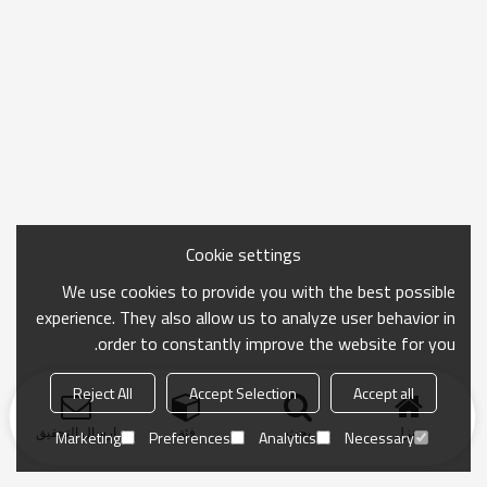
Cookie settings
We use cookies to provide you with the best possible
experience. They also allow us to analyze user behavior in
order to constantly improve the website for you.
Reject All
Accept Selection
Accept all
منزل
بحث
فئة
ارسال التحقيق
Marketing
Preferences
Analytics
Necessary