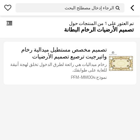
الرجاء إدخال مصطلح البحث
تم العثور على
1
من المنتجات حول
تصميم الأرضيات الرخام البطانة
تصميم مخصص مستطيل ميدالية رخام
واتيرجيت ترصيع تصميم الأرضيات
رخام ميداليات هي رائعة لطرق الدخول تخلق لهجة أنيقة
للغاية على طوابقك.
نموذج:PFM-MM004