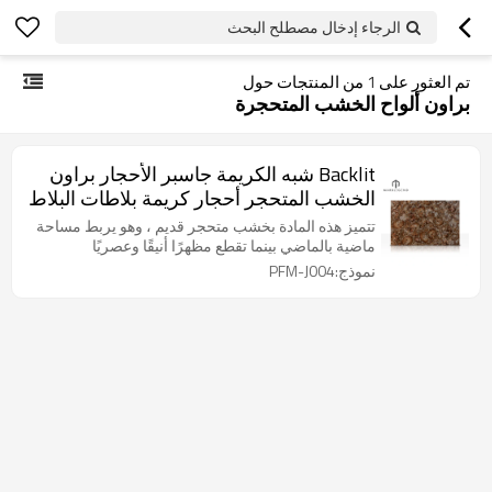
الرجاء إدخال مصطلح البحث
تم العثور على
1
من المنتجات حول
براون ألواح الخشب المتحجرة
Backlit شبه الكريمة جاسبر الأحجار براون
الخشب المتحجر أحجار كريمة بلاطات البلاط
تتميز هذه المادة بخشب متحجر قديم ، وهو يربط مساحة
ماضية بالماضي بينما تقطع مظهرًا أنيقًا وعصريًا
نموذج:PFM-J004