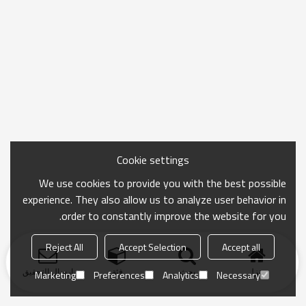
Cookie settings
We use cookies to provide you with the best possible
experience. They also allow us to analyze user behavior in
order to constantly improve the website for you.
Reject All
Accept Selection
Accept all
منزل
بحث
فئة
ارسال التحقيق
Marketing
Preferences
Analytics
Necessary