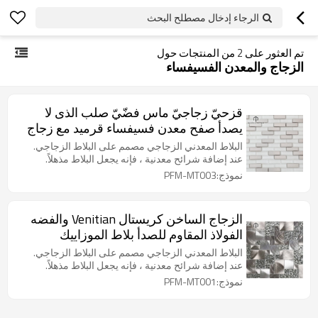
الرجاء إدخال مصطلح البحث
تم العثور على
2
من المنتجات حول
الزجاج والمعدن الفسيفساء
قزحيّ زجاجيّ ماس فضّيّ صلب الذى لا
يصدأ صفح معدن فسيفساء قرميد مع زجاج
البلاط المعدني الزجاجي مصمم على البلاط الزجاجي.
عند إضافة شرائح معدنية ، فإنه يجعل البلاط مذهلاً.
نموذج:PFM-MT003
الزجاج الساخن كريستال Venitian والفضه
الفولاذ المقاوم للصدأ بلاط الموزاييك
المعدني
البلاط المعدني الزجاجي مصمم على البلاط الزجاجي.
عند إضافة شرائح معدنية ، فإنه يجعل البلاط مذهلاً.
نموذج:PFM-MT001