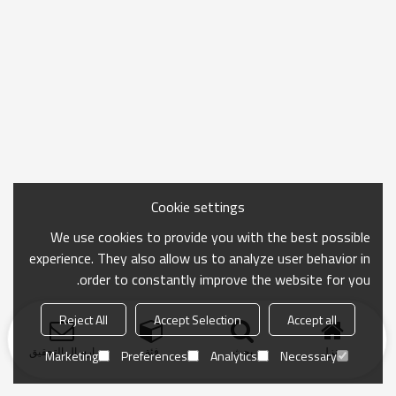
Cookie settings
We use cookies to provide you with the best possible
experience. They also allow us to analyze user behavior in
order to constantly improve the website for you.
Reject All
Accept Selection
Accept all
منزل
بحث
فئة
ارسال التحقيق
Marketing
Preferences
Analytics
Necessary