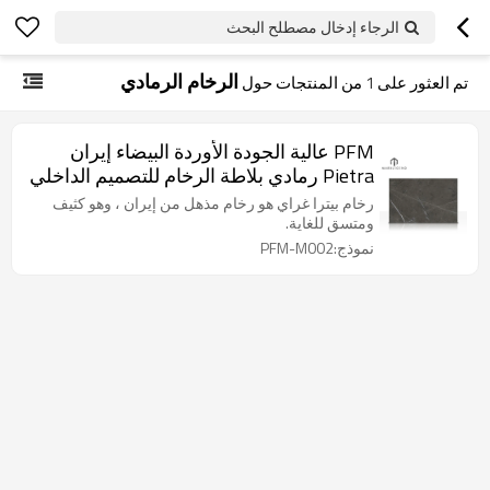
الرجاء إدخال مصطلح البحث
الرخام الرمادي
تم العثور على
1
من المنتجات حول
PFM عالية الجودة الأوردة البيضاء إيران
Pietra رمادي بلاطة الرخام للتصميم الداخلي
رخام بيترا غراي هو رخام مذهل من إيران ، وهو كثيف
ومتسق للغاية.
نموذج:PFM-M002