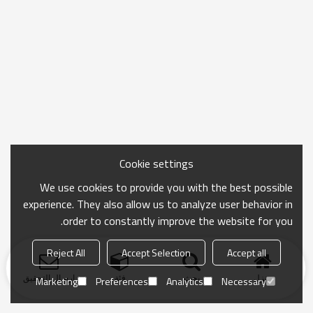
Cookie settings
We use cookies to provide you with the best possible
experience. They also allow us to analyze user behavior in
order to constantly improve the website for you.
Reject All
Accept Selection
Accept all
منزل
بحث
فئة
ارسال التحقيق
Marketing
Preferences
Analytics
Necessary