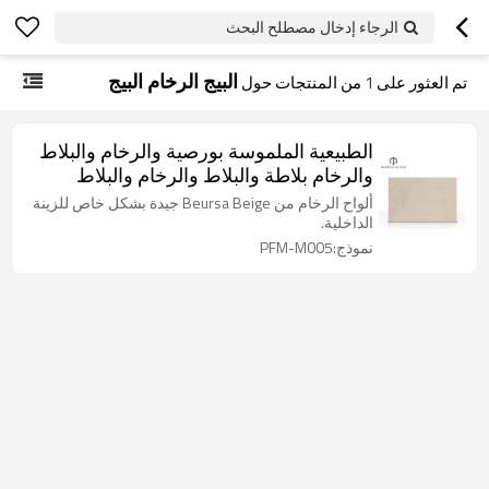
الرجاء إدخال مصطلح البحث
البيج الرخام البيج
تم العثور على
1
من المنتجات حول
الطبيعية الملموسة بورصية والرخام والبلاط
والرخام بلاطة والبلاط والرخام والبلاط
والرخام
ألواح الرخام من Beursa Beige جيدة بشكل خاص للزينة
الداخلية.
نموذج:PFM-M005