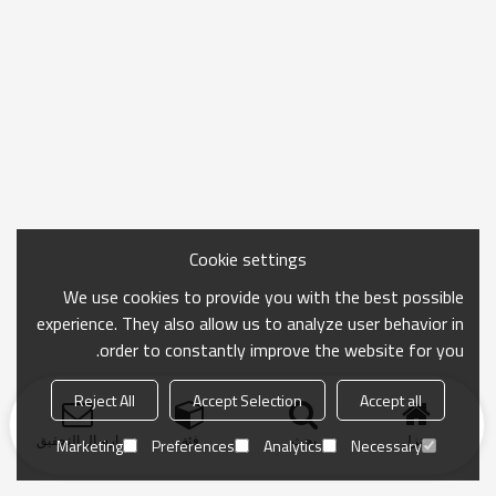
Cookie settings
We use cookies to provide you with the best possible
experience. They also allow us to analyze user behavior in
order to constantly improve the website for you.
Reject All
Accept Selection
Accept all
منزل
بحث
فئة
ارسال التحقيق
Marketing
Preferences
Analytics
Necessary