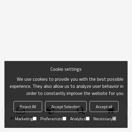
Cookie settings
We use cookies to provide you with the best possible
experience. They also allow us to analyze user behavior in
order to constantly improve the website for you.
Reject All
Accept Selection
Accept all
منزل
بحث
فئة
ارسال التحقيق
Marketing
Preferences
Analytics
Necessary