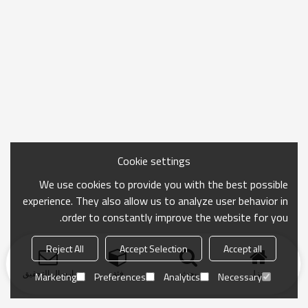
Cookie settings
We use cookies to provide you with the best possible
experience. They also allow us to analyze user behavior in
order to constantly improve the website for you.
Reject All
Accept Selection
Accept all
منزل
بحث
فئة
ارسال التحقيق
Marketing
Preferences
Analytics
Necessary