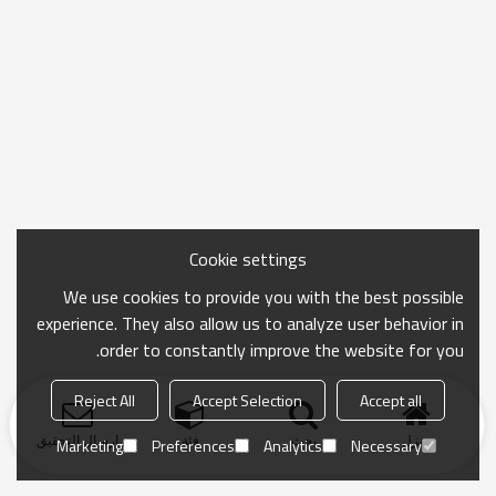
Cookie settings
We use cookies to provide you with the best possible
experience. They also allow us to analyze user behavior in
order to constantly improve the website for you.
Reject All
Accept Selection
Accept all
منزل
بحث
فئة
ارسال التحقيق
Marketing
Preferences
Analytics
Necessary