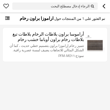
الرجاء إدخال مصطلح البحث
اراموزا براون رخام
تم العثور على
1
من المنتجات حول
أراموسا براون بلاطات الرخام بلاطات تبغ
بلاطات رخام براون أوباما خشب رخام
تتميز رخام إراموزا براون بتصميم خطي حديث ، كما أن
الشكل المثالي للاتجاهات يضيف لمسة عصرية راقية.
نموذج:PFM-M011