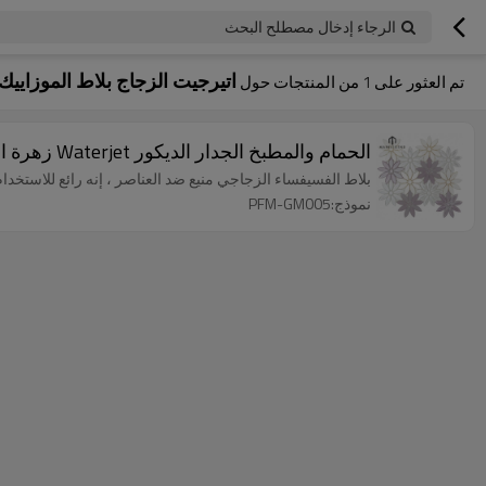
الرجاء إدخال مصطلح البحث
اتيرجيت الزجاج بلاط الموزاييك
تم العثور على
1
من المنتجات حول
الحمام والمطبخ الجدار الديكور Waterjet زهرة الزجاج بلاط الموزاييك
بلاط الفسيفساء الزجاجي منيع ضد العناصر ، إنه رائع للاستخد
نموذج:PFM-GM005