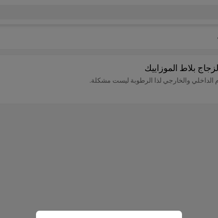
ام الداخلي والخارجي لذا الرطوبة ليست مشكلة.