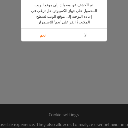
تم الكشف عن وصولك إلى موقع الويب
المحمول على جهاز الكمبيوتر، هل ترغب في
إعادة التوجيه إلى موقع الويب لسطح
المكتب؟ انقر على 'نعم' للاستمرار
لا
نعم
Cookie settings
ssible experience. They also allow us to analyze user behavior in 