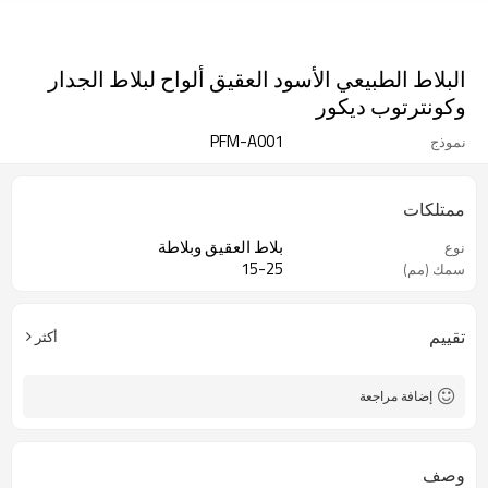
البلاط الطبيعي الأسود العقيق ألواح لبلاط الجدار
وكونترتوب ديكور
PFM-A001
نموذج
ممتلكات
بلاط العقيق وبلاطة
نوع
15-25
سمك (مم)
تقييم
أكثر
إضافة مراجعة
وصف