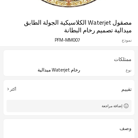
مصقول Waterjet الكلاسيكية الجولة الطابق
ميدالية تصميم رخام البطانة
PFM-MM007
نموذج
ممتلكات
رخام Waterjet ميدالية
نوع
تقييم
أكثر
إضافة مراجعة
وصف