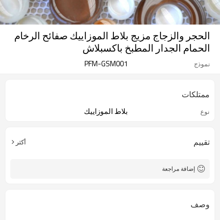
الحجر والزجاج مزيج بلاط الموزاييك صفائح الرخام
الحمام الجدار المطبخ باكسبلاش
PFM-GSM001
نموذج
ممتلكات
بلاط الموزاييك
نوع
تقييم
أكثر
إضافة مراجعة
وصف