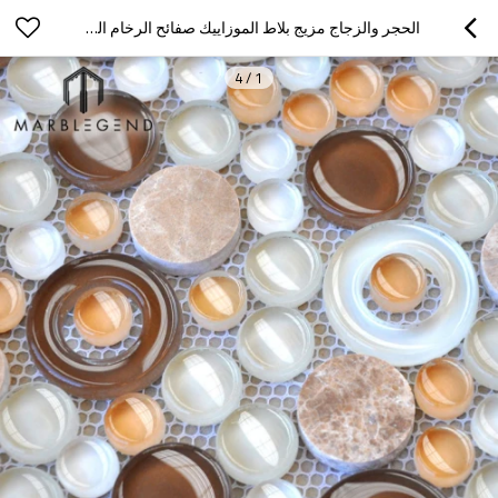
الحجر والزجاج مزيج بلاط الموزاييك صفائح الرخام الحمام الجدار المطبخ باكسبلاش
4
/
1