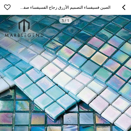
الصين فسيفساء التصميم الأزرق زجاج الفسيفساء صفائح البلاط لحمام السباحة
5
/
1