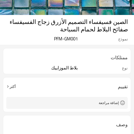
الصين فسيفساء التصميم الأزرق زجاج الفسيفساء
صفائح البلاط لحمام السباحة
PFM-GM001
نموذج
ممتلكات
بلاط الموزاييك
نوع
تقييم
أكثر
إضافة مراجعة
وصف