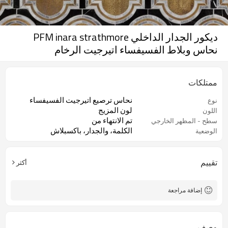
ديكور الجدار الداخلي PFM inara strathmore
نحاس وبلاط الفسيفساء اتيرجيت الرخام
ممتلكات
نحاس ترصيع اتيرجيت الفسيفساء
نوع
لون المزيج
اللون
تم الانتهاء من
سطح - المظهر الخارجي
الكلمة، والجدار، باكسبلاش
الوضعية
تقييم
أكثر
إضافة مراجعة
وصف