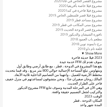
مشروع القصر الخاص في غانا 2020
مشروع فيلا خاصة بأفريقيا 2020
مشروع فيلا فاخرة في كندا 2020
مشروع فيلا قصر فلسطين الخاص 2019
مشروع مساجد قطر 2019
مشروع مبنى المكاتب في قطر 2019
مشروع قصر الدوحة الحديث 2019
نافورة الشيشان والديكور 2019
مطعم باب العمود 2018
برج دايموند توين 2018
قلعة تام داو 2018
Show More ▼
2023 فيلا حديثة فاخرة
سوف تقدم لك PFM خدمة جيدة
يقع هذا المشروع في الدوحة ، قطر ، مع طابق أرضي وطابق أول
وبنتهاوس. تبلغ المساحة الإجمالية حوالي 800 متر مربع ، وقد قمنا بتحديث
مخطط الأرضية للعميل ، وانتهينا من التصاميم الداخلية ثلاثية الأبعاد.
المالك زوجان صغيران جدًا ، ونحن متشوقون لمساعدتهم في منزل خفيف
فاخر على الطراز الحديث.
وهي الآن في المرحلة المدنية وسوف تتابع PFM مشروع الديكور
والتركيب لجعل التصميم حقيقة واقعة.
الوقت: 2023
المكان: الدوحة ، قطر
المدة: شهر واحد