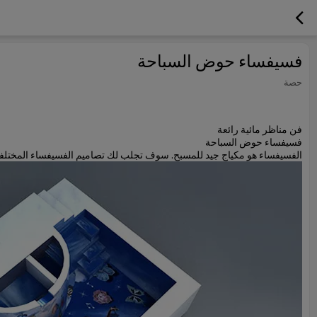
فسيفساء حوض السباحة
حصة
فن مناظر مائية رائعة
فسيفساء حوض السباحة
الفسيفساء هو مكياج جيد للمسبح. سوف تجلب لك تصاميم الفسيفساء المختلفة