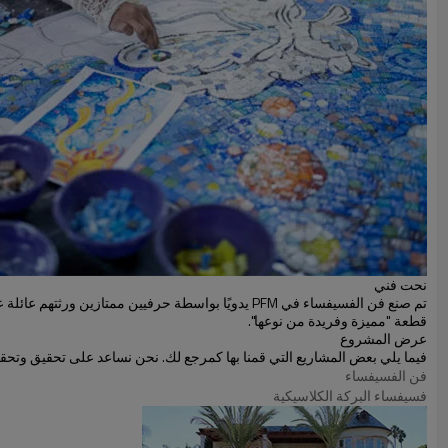
نحت فني
تم صنع فن الفسيفساء في PFM يدويًا بواسطة حرفيين م
قطعة "مميزة وفريدة من نوعها".
عرض المشروع
فيما يلي بعض المشاريع التي قمنا بها كمرجع لك. نحن نساعد على تحقيق وتحق
فن الفسيفساء
فسيفساء البركة الكلاسيكية