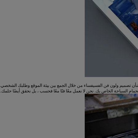
مام السباحة الخاص بك. نحن لا نعمل معًا فنًا معًا فحسب ، بل نحقق أيضًا حلمك.